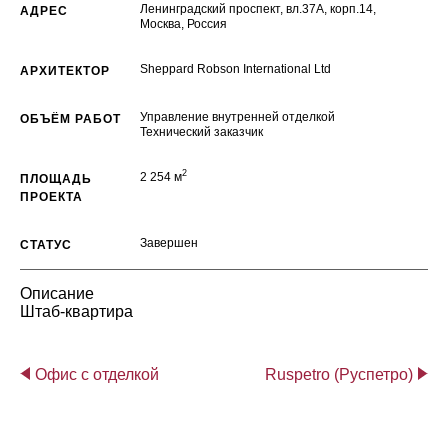
Ленинградский проспект, вл.37A, корп.14,
АДРЕС
Москва, Россия
Sheppard Robson International Ltd
АРХИТЕКТОР
Управление внутренней отделкой
ОБЪЁМ РАБОТ
Технический заказчик
2
2 254 м
ПЛОЩАДЬ
ПРОЕКТА
Завершен
СТАТУС
Описание
Штаб-квартира
Офис с отделкой
Ruspetro (Руспетро)