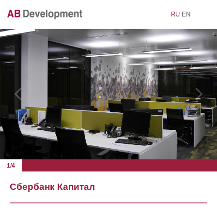
RU
EN
1/4
Сбербанк Капитал