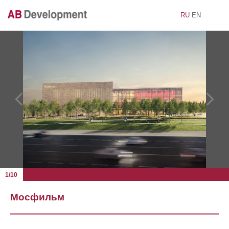
RU
EN
1/10
Мосфильм