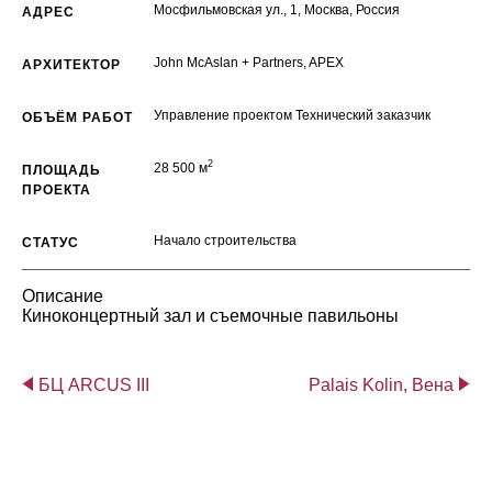
Мосфильмовская ул., 1, Москва, Россия
АДРЕС
John McAslan + Partners, APEX
АРХИТЕКТОР
Управление проектом Технический заказчик
ОБЪЁМ РАБОТ
2
28 500 м
ПЛОЩАДЬ
ПРОЕКТА
Начало строительства
СТАТУС
Описание
Киноконцертный зал и съемочные павильоны
БЦ ARCUS III
Palais Kolin, Вена